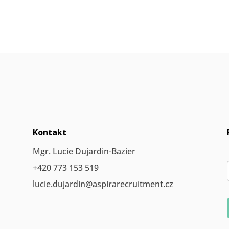
Kontakt
Mgr. Lucie Dujardin-Bazier
+420 773 153 519
lucie.dujardin@aspirarecruitment.cz