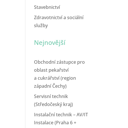
Stavebnictví
Zdravotnictví a sociální
služby
Nejnovější
Obchodní zástupce pro
oblast pekařství
a cukrářství (region
západní Čechy)
Servisní technik
(Středočeský kraj)
Instalační technik – AV/IT
Instalace (Praha 6 +