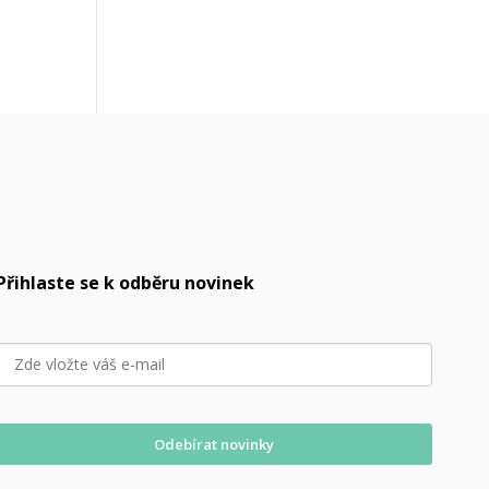
Přihlaste se k odběru novinek
Odebírat novinky