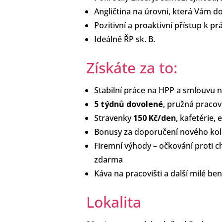
Angličtina na úrovni, která Vám d
Pozitivní a proaktivní přístup k prá
Ideálně ŘP sk. B.
Získáte za to:
Stabilní práce na HPP a smlouvu
5 týdnů dovolené
, pružná praco
Stravenky
150 Kč/den
, kafetérie, 
Bonusy za doporučení nového ko
Firemní výhody – očkování proti c
zdarma
Káva na pracovišti a další milé ben
Lokalita