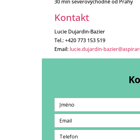
30 min severovýchodně od Prahy
Kontakt
Lucie Dujardin-Bazier
Tel.: +420 773 153 519
Email:
lucie.dujardin-bazier@aspira
Ko